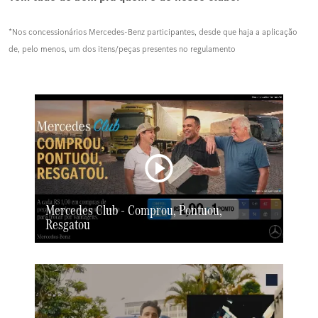
*Nos concessionários Mercedes-Benz participantes, desde que haja a aplicação
de, pelo menos, um dos itens/peças presentes no regulamento
Mercedes Club - Comprou, Pontuou,
Resgatou