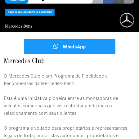
WhatsApp
Mercedes Club
O Mercedes Club é um Programa de Fidelidade e
Recompensas da Mercedes-Benz.
Esta é uma iniciativa pioneira entre as montadoras de
veículos comerciais que visa estreitar ainda mais o
relacionamento com seus clientes.
O programa é voltado para proprietários e representantes
legais de frota, motoristas autónomos, proprietários e