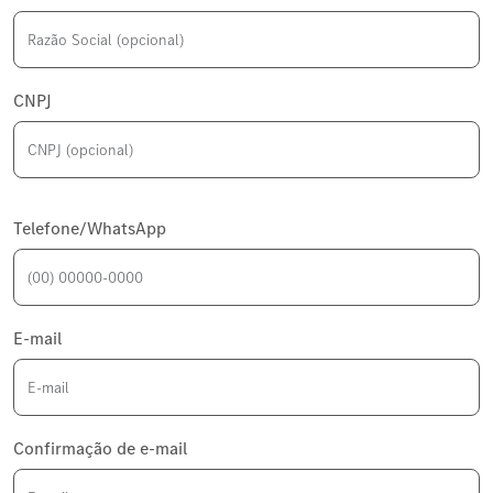
CNPJ
Telefone/WhatsApp
E-mail
Confirmação de e-mail