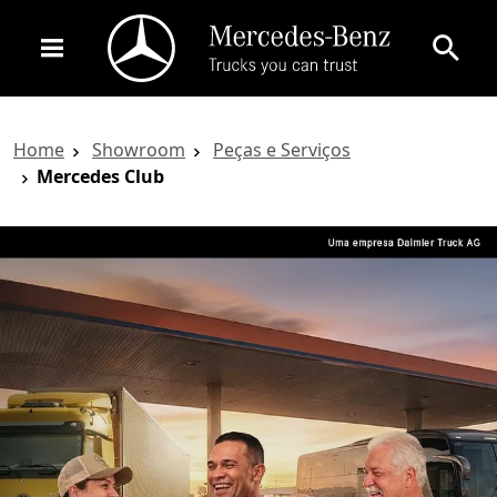
Home
Showroom
Peças e Serviços
Mercedes Club