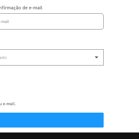
nfirmação de e-mail
 e-mail.