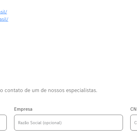
sil/
sil/
o contato de um de nossos especialistas.
Empresa
CN