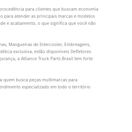
e procedência para clientes que buscam economia
io para atender as principais marcas e modelos
dade e acabamento, o que significa que você não
inas, Mangueiras de Intercooler, Embreagens,
tica exclusiva, estão disponíveis Defletores
rança, a Alliance Truck Parts Brasil tem forte
ra quem busca peças multimarcas para
tendimento especializado em todo o território