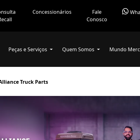
nsulta
Concessionários
Fale
Wha
Recall
Conosco
Peças e Serviços
Quem Somos
Mundo Merc
Alliance Truck Parts