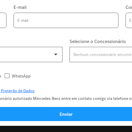
E-mail
Co
Selecione o Concessionário
e
WhatsApp
e Proteção de Dados
onário autorizado Mercedes-Benz entre em contato comigo via telefone ou
Enviar