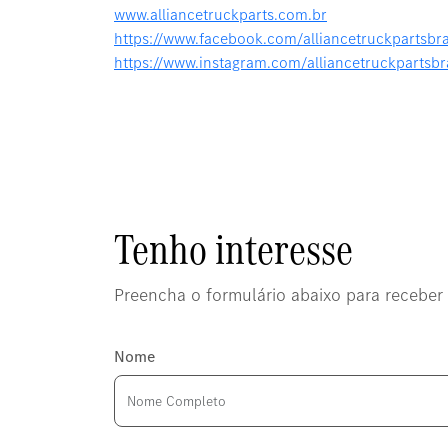
www.alliancetruckparts.com.br
https://www.facebook.com/alliancetruckpartsbra
https://www.instagram.com/alliancetruckpartsbra
Tenho interesse
Preencha o formulário abaixo para receber 
Nome