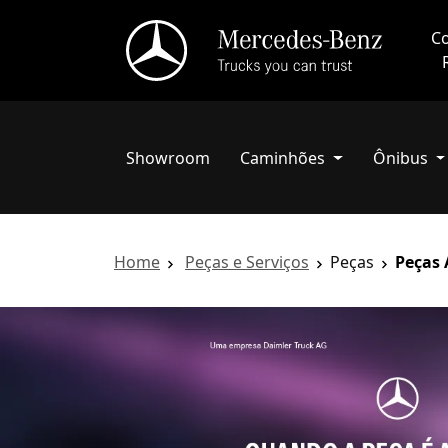
Co
Showroom
Caminhões
Ônibus
Home
Peças e Serviços
Peças
Peças 