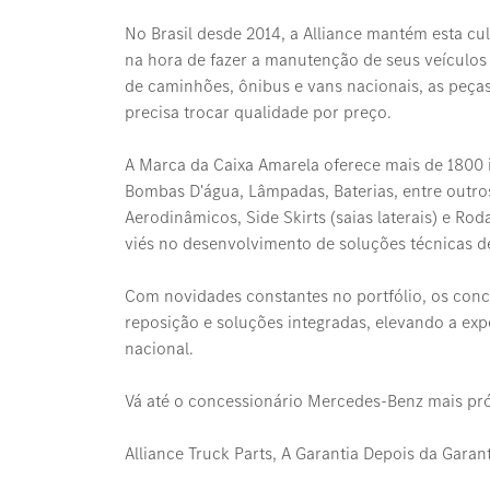
No Brasil desde 2014, a Alliance mantém esta c
na hora de fazer a manutenção de seus veículos
de caminhões, ônibus e vans nacionais, as peças
precisa trocar qualidade por preço.
A Marca da Caixa Amarela oferece mais de 1800 i
Bombas D'água, Lâmpadas, Baterias, entre outro
Aerodinâmicos, Side Skirts (saias laterais) e Ro
viés no desenvolvimento de soluções técnicas de
Com novidades constantes no portfólio, os con
reposição e soluções integradas, elevando a expe
nacional.
Vá até o concessionário Mercedes-Benz mais pr
Alliance Truck Parts, A Garantia Depois da Garant