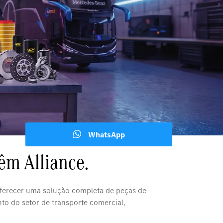
WhatsApp
êm Alliance.
oferecer uma solução completa de peças de
to do setor de transporte comercial,