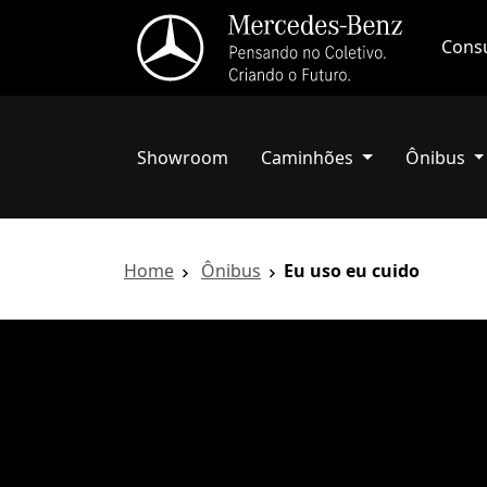
Consu
Showroom
Caminhões
Ônibus
Home
Ônibus
Eu uso eu cuido