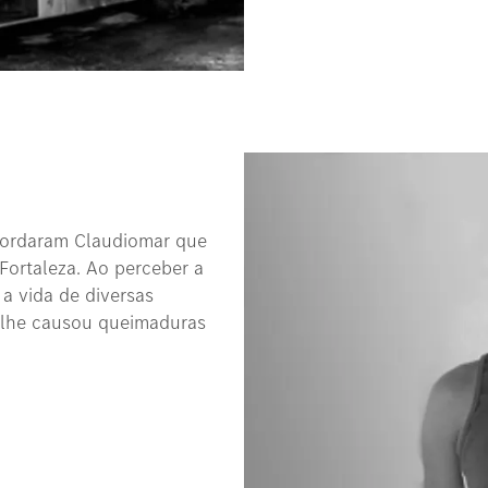
bordaram Claudiomar que
 Fortaleza. Ao perceber a
 a vida de diversas
e lhe causou queimaduras