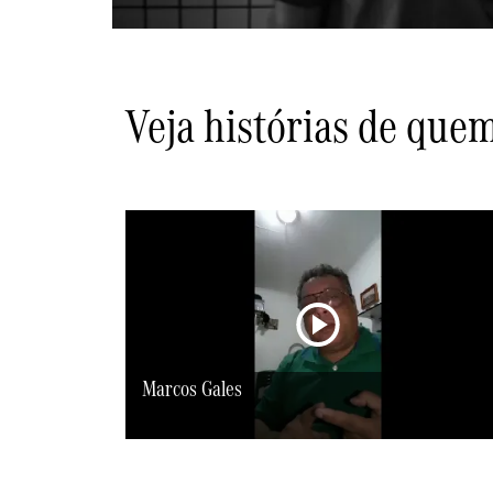
Veja histórias de que
Marcos Gales