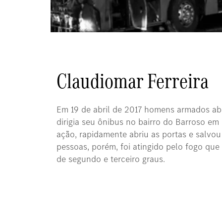
Claudiomar Ferreira
Em 19 de abril de 2017 homens armados a
dirigia seu ônibus no bairro do Barroso em
ação, rapidamente abriu as portas e salvou
pessoas, porém, foi atingido pelo fogo qu
de segundo e terceiro graus.