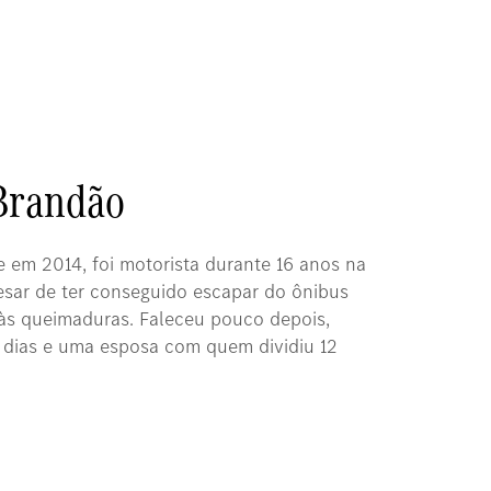
 Brandão
e em 2014, foi motorista durante 16 anos na
esar de ter conseguido escapar do ônibus
 às queimaduras. Faleceu pouco depois,
dias e uma esposa com quem dividiu 12