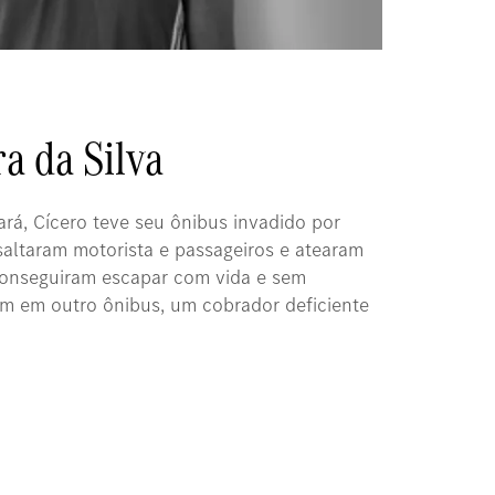
a da Silva
rá, Cícero teve seu ônibus invadido por
ltaram motorista e passageiros e atearam
conseguiram escapar com vida e sem
ém em outro ônibus, um cobrador deficiente