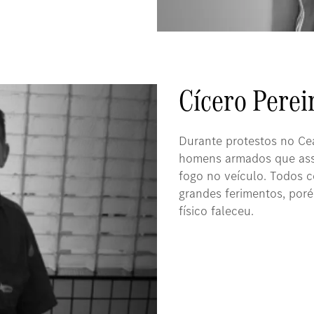
Cícero Pereir
Durante protestos no Cea
homens armados que assa
fogo no veículo. Todos 
grandes ferimentos, por
físico faleceu.