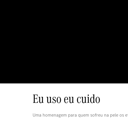
Eu uso eu cuido
Uma homenagem para quem sofreu na pele os efe