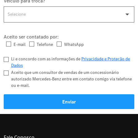
Veículo para troca?
Aceito ser contatado por:
E-mail
Telefone
WhatsApp
Li e concordo com as informações de
Privacidade e Proteção de
Dados
Aceito que um consultor de vendas de um concessionário
autorizado Mercedes-Benz entre em contato comigo via telefone
ou e-mail.
Enviar
Fale Conosco