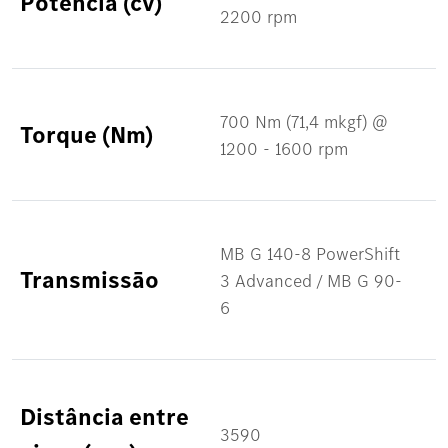
Potência (cv)
2200 rpm
700 Nm (71,4 mkgf) @
Torque (Nm)
1200 - 1600 rpm
MB G 140-8 PowerShift
Transmissāo
3 Advanced / MB G 90-
6
Distância entre
3590