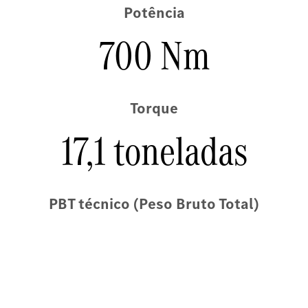
Potência
700 Nm
Torque
17,1 toneladas
PBT técnico (Peso Bruto Total)