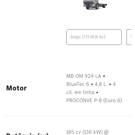
MB OM 924 LA •
BlueTec 6 • 4,8 L. • 4
Motor
cil. em linha •
PROCONVE P-8 (Euro 6)
185 cv (136 kW) @