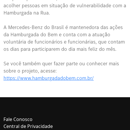
acolher pessoas em situação de vulnerabilidade com a
Hamburgada na Rua.
A Mercedes-Benz do Brasil é mantenedora das ações
da Hamburgada do Bem e conta com a atuação
voluntária de funcionários e funcionárias, que contam
os dias para participarem do dia mais feliz do mês.
Se você também quer fazer parte ou conhecer mais
sobre o projeto, acesse:
https://www.hamburgadadobem.com.br/
Fale Conosco
Central de Privacidade