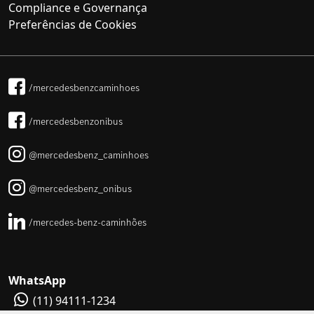
Compliance e Governança
Preferências de Cookies
/mercedesbenzcaminhoes
/mercedesbenzonibus
@mercedesbenz_caminhoes
@mercedesbenz_onibus
/mercedes-benz-caminhões
WhatsApp
(11) 94111-1234