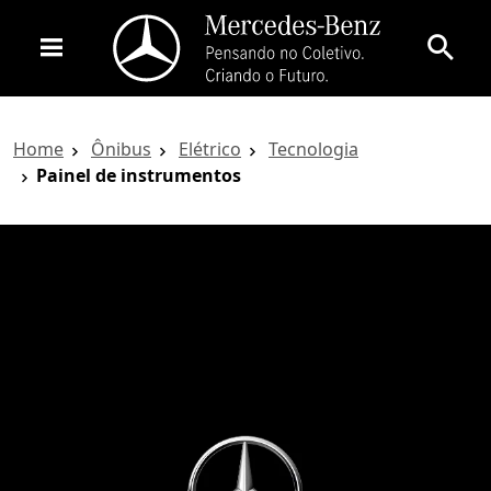
Home
Ônibus
Elétrico
Tecnologia
Painel de instrumentos