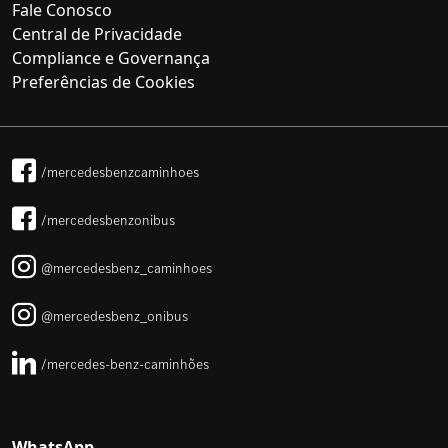
Fale Conosco
Central de Privacidade
Compliance e Governança
Preferências de Cookies
/mercedesbenzcaminhoes
/mercedesbenzonibus
@mercedesbenz_caminhoes
@mercedesbenz_onibus
/mercedes-benz-caminhões
WhatsApp