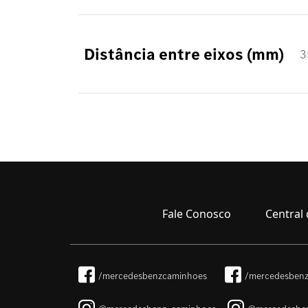
Distância entre eixos (mm)
3
Fale Conosco
Central 
/mercedesbenzcaminhoes
/mercedesbenz