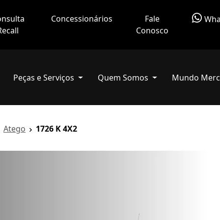
nsulta
Concessionários
Fale
Wha
Recall
Conosco
Peças e Serviços
Quem Somos
Mundo Merc
Atego
1726 K 4X2