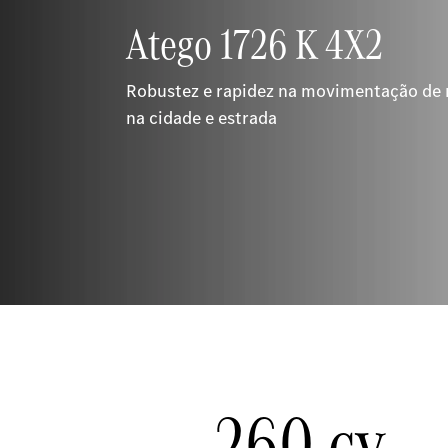
Atego 1726 K 4X2
Robustez e rapidez na movimentação de 
na cidade e estrada
260 cv