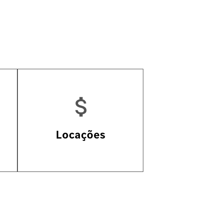
-
Locações