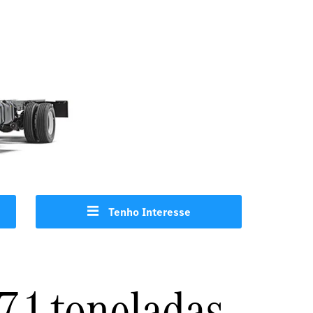
Tenho Interesse
17,1 toneladas