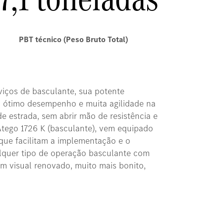
PBT técnico (Peso Bruto Total)
viços de basculante, sua potente
 ótimo desempenho e muita agilidade na
de estrada, sem abrir mão de resistência e
Atego 1726 K (basculante), vem equipado
que facilitam a implementação e o
lquer tipo de operação basculante com
m visual renovado, muito mais bonito,