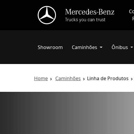
Co
Showroom
Caminhões
Ônibus
Home
Caminhões
Linha de Produtos