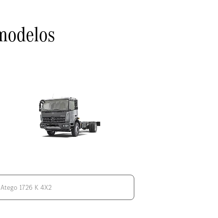
modelos