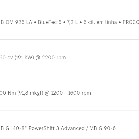
B OM 926 LA • BlueTec 6 • 7,2 L • 6 cil. em linha • PROC
60 cv (191 kW) @ 2200 rpm
00 Nm (91,8 mkgf) @ 1200 - 1600 rpm
B G 140-8* PowerShift 3 Advanced / MB G 90-6