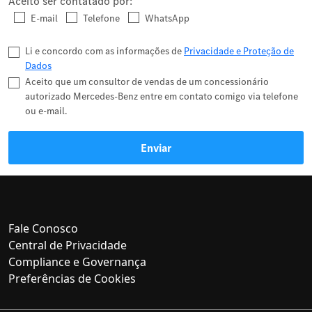
Aceito ser contatado por:
E-mail
Telefone
WhatsApp
Li e concordo com as informações de
Privacidade e Proteção de
Dados
Aceito que um consultor de vendas de um concessionário
autorizado Mercedes-Benz entre em contato comigo via telefone
ou e-mail.
Enviar
Fale Conosco
Central de Privacidade
Compliance e Governança
Preferências de Cookies