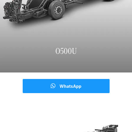
O500U
WhatsApp