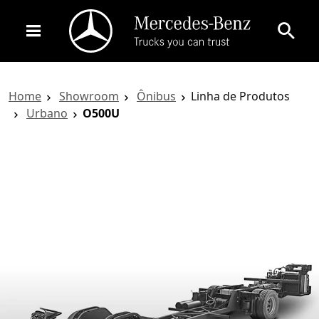
Home
Showroom
Ônibus
Linha de Produtos
Urbano
O500U