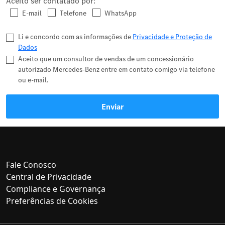
Aceito ser contatado por:
E-mail
Telefone
WhatsApp
Li e concordo com as informações de
Privacidade e Proteção de
Dados
Aceito que um consultor de vendas de um concessionário
autorizado Mercedes-Benz entre em contato comigo via telefone
ou e-mail.
Enviar
Fale Conosco
Central de Privacidade
Compliance e Governança
Preferências de Cookies