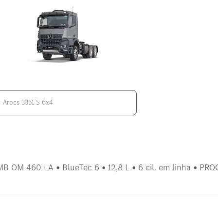
MB OM 460 LA • BlueTec 6 • 12,8 L • 6 cil. em linha • PR