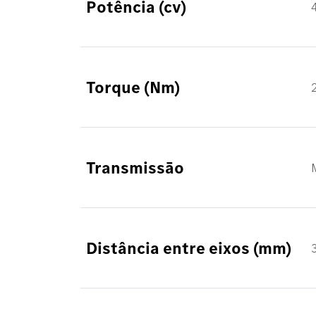
Potência (cv)
Torque (Nm)
Transmissāo
Distância entre eixos (mm)