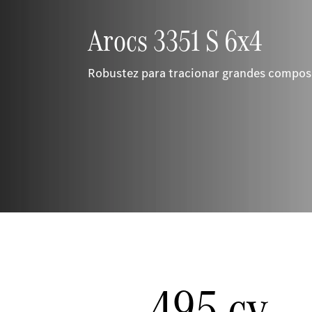
Arocs 3351 S 6x4
Robustez para tracionar grandes compos
495 cv