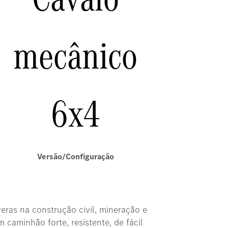
mecânico
6x4
Versão/Configuração
ras na construção civil, mineração e
caminhão forte, resistente, de fácil