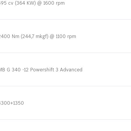
495 cv (364 KW) @ 1600 rpm
2400 Nm (244,7 mkgf) @ 1100 rpm
MB G 340 -12 Powershift 3 Advanced
3300+1350