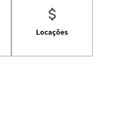
-
Locações