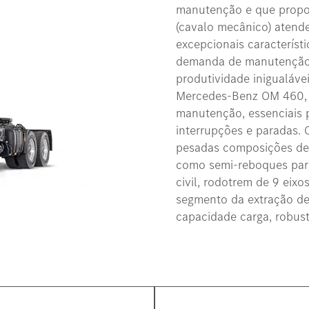
manutenção e que propor
(cavalo mecânico) atend
excepcionais característi
demanda de manutenção 
produtividade inigualáve
Mercedes-Benz OM 460, a
manutenção, essenciais 
interrupções e paradas. 
pesadas composições de c
como semi-reboques par
civil, rodotrem de 9 eixo
segmento da extração de 
capacidade carga, robuste