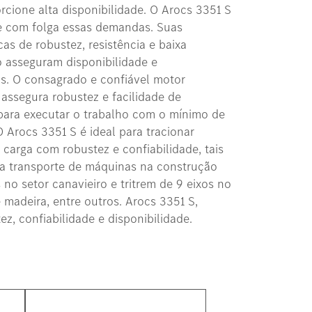
cione alta disponibilidade. O Arocs 3351 S
e com folga essas demandas. Suas
cas de robustez, resistência e baixa
asseguram disponibilidade e
is. O consagrado e confiável motor
ssegura robustez e facilidade de
para executar o trabalho com o mínimo de
O Arocs 3351 S é ideal para tracionar
arga com robustez e confiabilidade, tais
a transporte de máquinas na construção
s no setor canavieiro e tritrem de 9 eixos no
madeira, entre outros. Arocs 3351 S,
z, confiabilidade e disponibilidade.