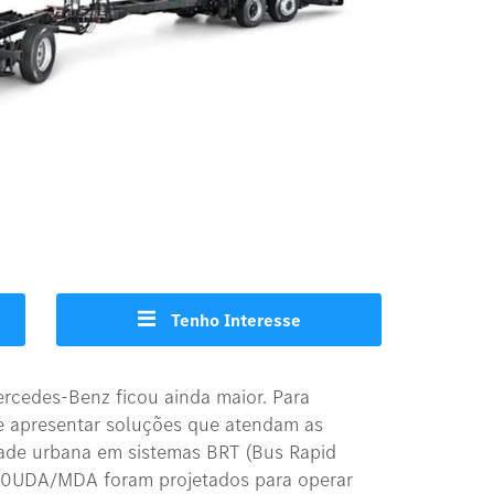
Tenho Interesse
ercedes-Benz ficou ainda maior. Para
 apresentar soluções que atendam as
ade urbana em sistemas BRT (Bus Rapid
500UDA/MDA foram projetados para operar