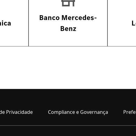
Banco Mercedes-
nica
L
Benz
de Privacidade
Compliance e Governança
Prefe