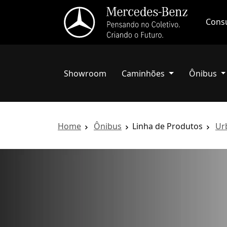
Consu
Showroom
Caminhões
Ônibus
Home
Ônibus
Linha de Produtos
Ur