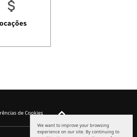
ocações
rências de Cookies
We want to improve your browsing
experience on our site. By continuing to