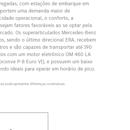
gregadas, com estações de embarque em
nsportem uma demanda maior de
cidade operacional, o conforto, a
sejam fatores favoráveis ao se optar pela
rcado. Os superarticulados Mercedes-Benz
os, sendo o último direcional ERA, recebem
tros e são capazes de transportar até 190
ados com um motor eletrônico OM 460 LA
roconve P-8 Euro VI), e possuem um baixo
do ideais para operar em horário de pico.
assi pode apresentar diferenças construtivas.