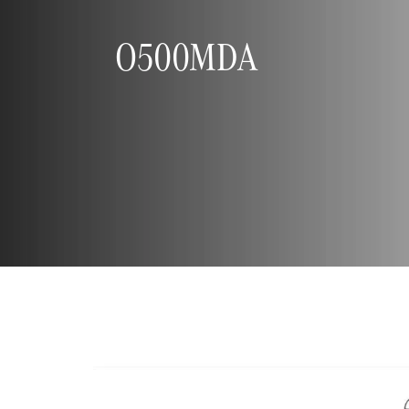
O500MDA