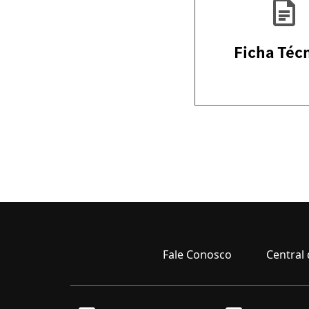
Ficha Téc
Fale Conosco
Central 