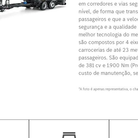
em corredores e vias se
nível, de forma que tra
passageiros e que a velo
segurança e a qualidade 
melhor tecnologia do me
são compostos por 4 eix
carrocerias de até 23 me
passageiros. São equip
de 381 cv e 1.900 Nm (P
custo de manutenção, sen
*A foto é apenas representativa, o ch