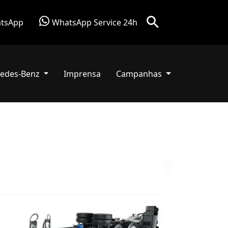
tsApp
WhatsApp Service 24h
edes-Benz
Imprensa
Campanhas