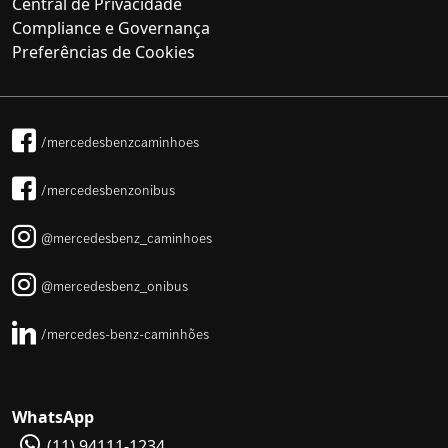
Central de Privacidade
Compliance e Governança
Preferências de Cookies
/mercedesbenzcaminhoes
/mercedesbenzonibus
@mercedesbenz_caminhoes
@mercedesbenz_onibus
/mercedes-benz-caminhões
WhatsApp
(11) 94111-1234