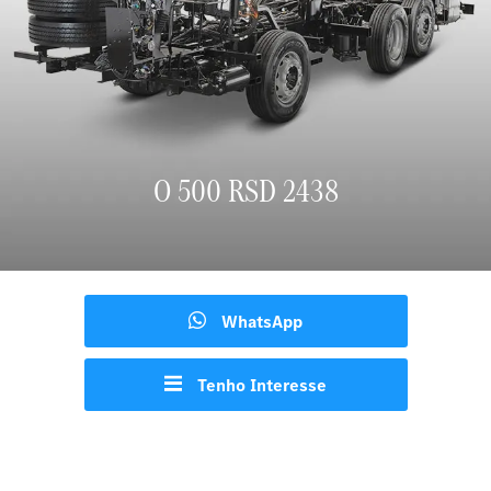
O 500 RSD 2438
WhatsApp
Tenho Interesse