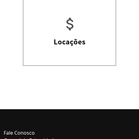
Locações
Fale Conosco