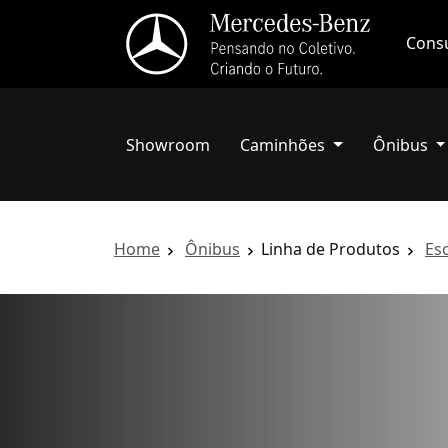
Consu
Showroom
Caminhões
Ônibus
Home
Ônibus
Linha de Produtos
Es