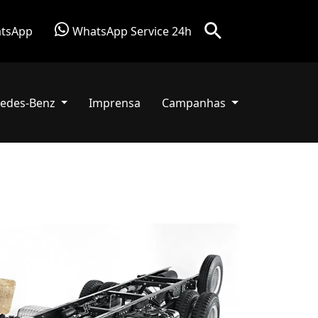
tsApp
WhatsApp Service 24h
edes-Benz
Imprensa
Campanhas