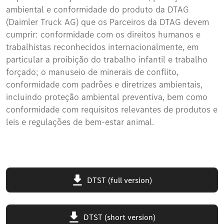
ambiental e conformidade do produto da DTAG
(Daimler Truck AG) que os Parceiros da DTAG devem
cumprir: conformidade com os direitos humanos e
trabalhistas reconhecidos internacionalmente, em
particular a proibição do trabalho infantil e trabalho
forçado; o manuseio de minerais de conflito,
conformidade com padrões e diretrizes ambientais,
incluindo proteção ambiental preventiva, bem como
conformidade com requisitos relevantes de produtos e
leis e regulações de bem-estar animal.
DTST (full version)
DTST (short version)