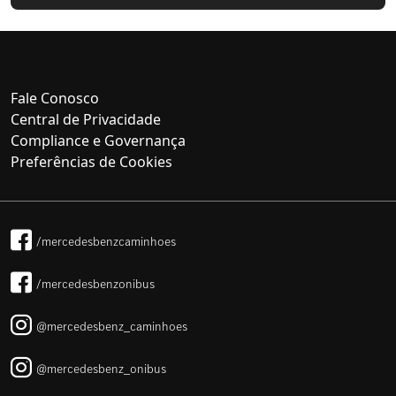
Fale Conosco
Central de Privacidade
Compliance e Governança
Preferências de Cookies
/mercedesbenzcaminhoes
/mercedesbenzonibus
@mercedesbenz_caminhoes
@mercedesbenz_onibus